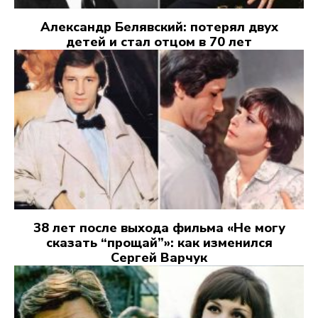
Александр Белявский: потерял двух
детей и стал отцом в 70 лет
38 лет после выхода фильма «Не могу
сказать “прощай”»: как изменился
Сергей Варчук