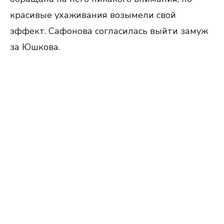
красивые ухаживания возымели свой
эффект. Сафонова согласилась выйти замуж
за Юшкова.