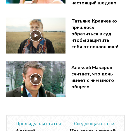
настоящий шедевр!
Татьяне Кравченко
пришлось
обратиться в суд,
чтобы защитить
себя от поклонника!
Алексей Макаров
считает, что дочь
имеет с ним много
общего!
Предыдущая статья
Следующая статья