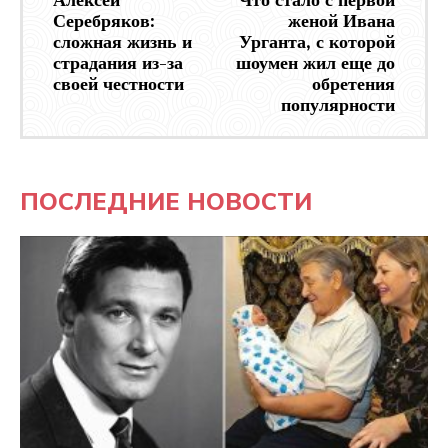
Алексей
Что стало с первой
Серебряков:
женой Ивана
сложная жизнь и
Урганта, с которой
страдания из-за
шоумен жил еще до
своей честности
обретения
популярности
ПОСЛЕДНИЕ НОВОСТИ