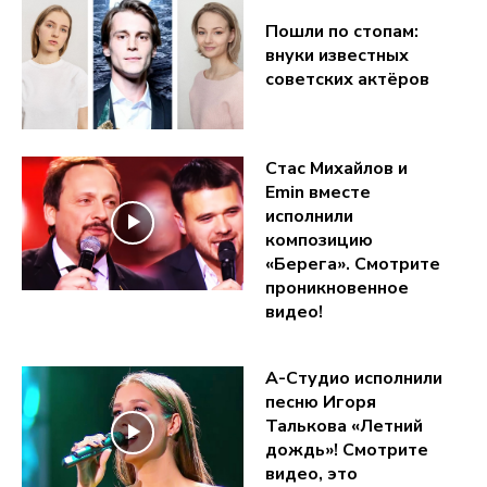
Пошли по стопам:
внуки известных
советских актёров
Стас Михайлов и
Emin вместе
исполнили
композицию
«Берега». Смотрите
проникновенное
видео!
А-Студио исполнили
песню Игоря
Талькова «Летний
дождь»! Смотрите
видео, это