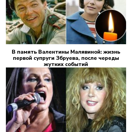
В память Валентины Малявиной: жизнь
первой супруги Збруева, после череды
жутких событий