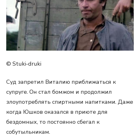
© Stuki-druki
Суд запретил Виталию приближаться к
супруге. Он стал бомжом и продолжил
злоупотреблять спиртными напитками. Даже
когда Юшков оказался в приюте для
бездомных, то постоянно сбегал к
собутыльникам.