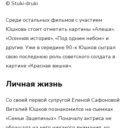
© Stuki-druki
Среди остальных фильмов с участием
Юшкова стоит отметить картины «Алеша»,
«Осенняя история», «Под одним небом» и
другие. Уже в середине 90-х Юшков сыграл
свою последнюю роль советского солдата в
картине «Красная вишня».
Личная жизнь
Со своей первой супругой Еленой Сафоновой
Виталий Юшков познакомился на съемках
«Семьи Зацепиных». Поначалу актриса не
обращала на него никакого внимания, но