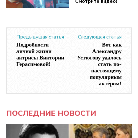
Смотрите видео!
Предыдущая статья
Следующая статья
Подробности
Вот как
личной жизни
Александру
актрисы Виктории
Устюгову удалось
Герасимовой!
стать по-
настоящему
популярным
актёром!
ПОСЛЕДНИЕ НОВОСТИ