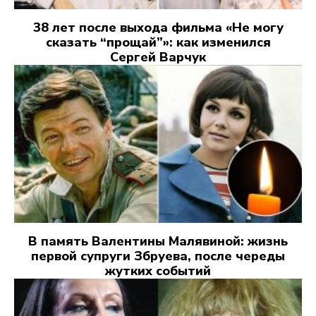
38 лет после выхода фильма «Не могу
сказать “прощай”»: как изменился
Сергей Варчук
В память Валентины Малявиной: жизнь
первой супруги Збруева, после череды
жутких событий