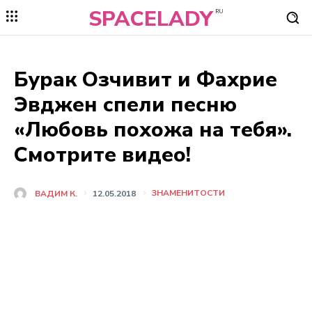
SPACELADY
RU
Бурак Озчивит и Фахрие
Эвджен спели песню
«Любовь похожа на тебя».
Смотрите видео!
ЗНАМЕНИТОСТИ
ВАДИМ К.
12.05.2018