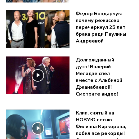
Федор Бондарчук:
почему режиссер
перечеркнул 25 лет
брака ради Паулины
Андреевой
Долгожданный
дуэт! Валерий
Меладзе спел
вместе с Альбиной
Джанабаевой!
Смотрите видео!
Клип, снятый на
НОВУЮ песню
Филиппа Киркорова,
побил все рекорды!