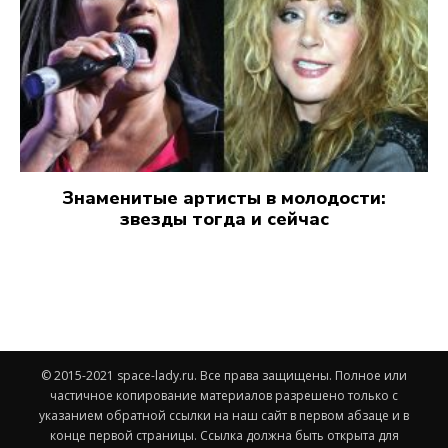
Знаменитые артисты в молодости:
звезды тогда и сейчас
© 2015-2021 space-lady.ru. Все права защищены. Полное или
частичное копирование материалов разрешено только с
указанием обратной ссылки на наш сайт в первом абзаце и в
конце первой страницы. Ссылка должна быть открыта для