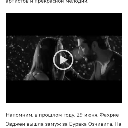
артистов и прекрасной мелодии.
Напомним, в прошлом году, 29 июня, Фахрие
Эвджен вышла замуж за Бурака Озчивита. На