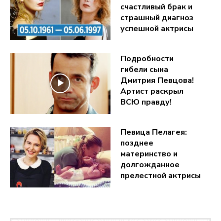
счастливый брак и
страшный диагноз
успешной актрисы
Подробности
гибели сына
Дмитрия Певцова!
Артист раскрыл
ВСЮ правду!
Певица Пелагея:
позднее
материнство и
долгожданное
прелестной актрисы