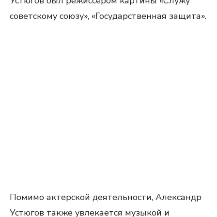
Устюгов был режиссером картины «Служу
советскому союзу», «Государственная защита».
Помимо актерской деятельности, Александр
Устюгов также увлекается музыкой и