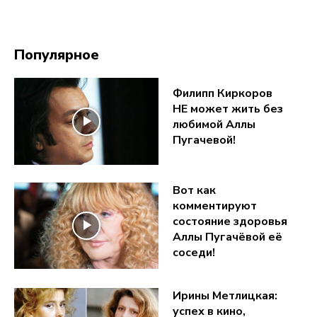
Популярное
Филипп Киркоров
НЕ может жить без
любимой Аллы
Пугачевой!
Вот как
комментируют
состояние здоровья
Аллы Пугачёвой её
соседи!
Ирины Метлицкая:
успех в кино,