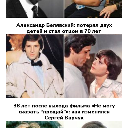
Александр Белявский: потерял двух
детей и стал отцом в 70 лет
38 лет после выхода фильма «Не могу
сказать “прощай”»: как изменился
Сергей Варчук