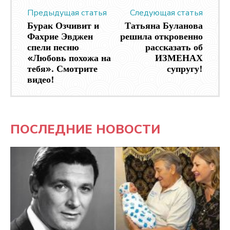
Предыдущая статья
Следующая статья
Бурак Озчивит и
Татьяна Буланова
Фахрие Эвджен
решила откровенно
спели песню
рассказать об
«Любовь похожа на
ИЗМЕНАХ
тебя». Смотрите
супругу!
видео!
ПОСЛЕДНИЕ НОВОСТИ