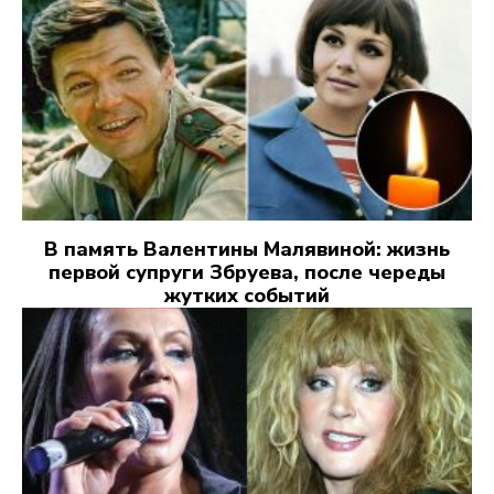
В память Валентины Малявиной: жизнь
первой супруги Збруева, после череды
жутких событий