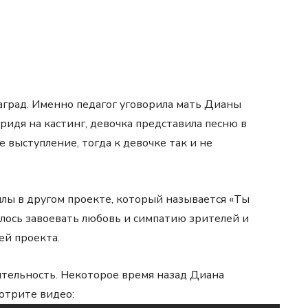
град. Именно педагог уговорила мать Дианы
Придя на кастинг, девочка представила песню в
 выступление, тогда к девочке так и не
лы в другом проекте, который называется «Ты
далось завоевать любовь и симпатию зрителей и
ей проекта.
ятельность. Некоторое время назад Диана
отрите видео: