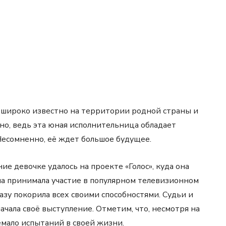
широко известно на территории родной страны и
ьно, ведь эта юная исполнительница обладает
есомненно, её ждет большое будущее.
ие девочке удалось на проекте «Голос», куда она
ана принимала участие в популярном телевизионном
азу покорила всех своими способностями. Судьи и
ачала своё выступление. Отметим, что, несмотря на
емало испытаний в своей жизни.