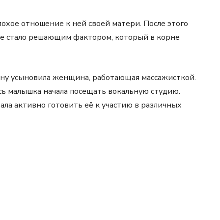
охое отношение к ней своей матери. После этого
тие стало решающим фактором, который в корне
иану усыновила женщина, работающая массажисткой.
есь малышка начала посещать вокальную студию.
ала активно готовить её к участию в различных