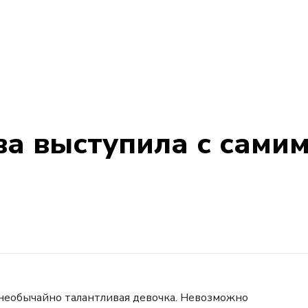
а выступила с сами
 необычайно талантливая девочка. Невозможно