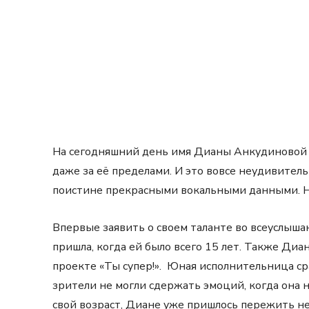
На сегодняшний день имя Дианы Анкудиновой 
даже за её пределами. И это вовсе неудивител
поистине прекрасными вокальными данными. Н
Впервые заявить о своем таланте во всеуслышан
пришла, когда ей было всего 15 лет. Также Ди
проекте «Ты супер!». Юная исполнительница ср
зрители не могли сдержать эмоций, когда она н
свой возраст, Диане уже пришлось пережить н