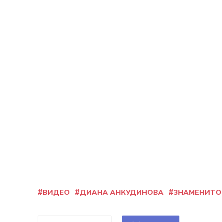
ВИДЕО
ДИАНА АНКУДИНОВА
ЗНАМЕНИТО