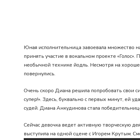
Юная исполнительница завоевала множество на
принять участие в вокальном проекте «Голос». 
необычной технике йодль. Несмотря на хорошее
повернулись.
Очень скоро Диана решила попробовать свои си
супер!». Здесь, буквально с первых минут, ей у
судей. Диана Анкудинова стала победительниц
Сейчас девочка ведет активную творческую де
выступила на одной сцене с Игорем Крутым. См