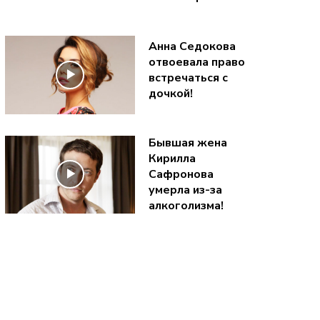
Анна Седокова
отвоевала право
встречаться с
дочкой!
Бывшая жена
Кирилла
Сафронова
умерла из-за
алкоголизма!