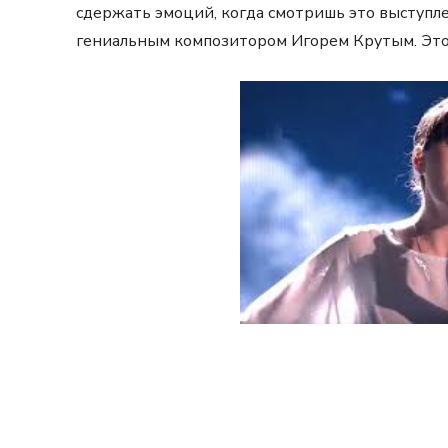
сдержать эмоций, когда смотришь это выступле
гениальным композитором Игорем Крутым. Этот