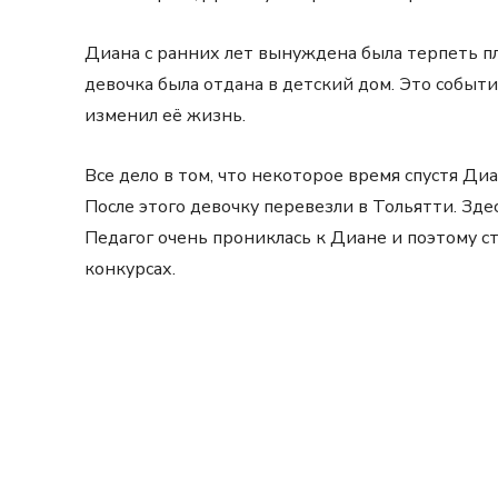
Диана с ранних лет вынуждена была терпеть пл
девочка была отдана в детский дом. Это собы
изменил её жизнь.
Все дело в том, что некоторое время спустя Д
После этого девочку перевезли в Тольятти. Зд
Педагог очень прониклась к Диане и поэтому ст
конкурсах.