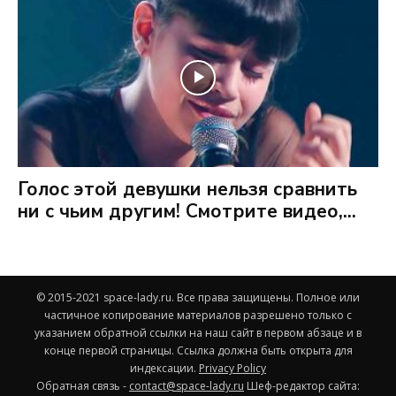
Голос этой девушки нельзя сравнить
ни с чьим другим! Смотрите видео,...
© 2015-2021 space-lady.ru. Все права защищены. Полное или
частичное копирование материалов разрешено только с
указанием обратной ссылки на наш сайт в первом абзаце и в
конце первой страницы. Ссылка должна быть открыта для
индексации.
Privacy Policy
Обратная связь -
contact@space-lady.ru
Шеф-редактор сайта: