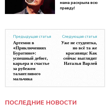
мама раскрыла всю
правду!
Предыдущая статья
Следующая статья
Артемон в
Уже не студентка,
«Приключениях
но всё та же
Буратино»:
красавица: Как
успешный дебют,
сейчас выглядит
карьера и счастье
Наталья Варлей
за рубежом
талантливого
мальчика
ПОСЛЕДНИЕ НОВОСТИ