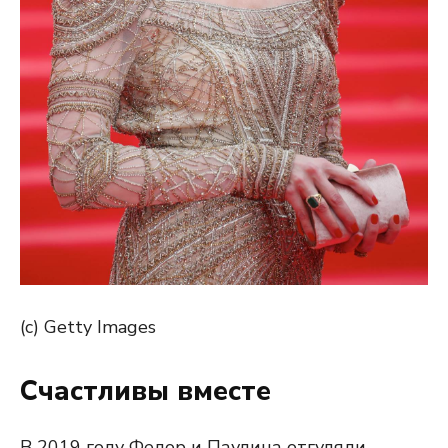
(c) Getty Images
Счастливы вместе
В 2019 году Федор и Паулина отгуляли