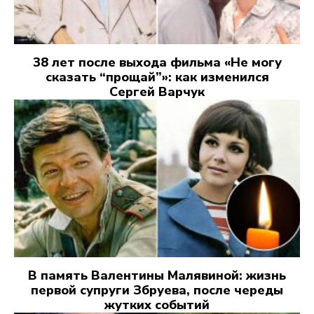
38 лет после выхода фильма «Не могу
сказать “прощай”»: как изменился
Сергей Варчук
В память Валентины Малявиной: жизнь
первой супруги Збруева, после череды
жутких событий