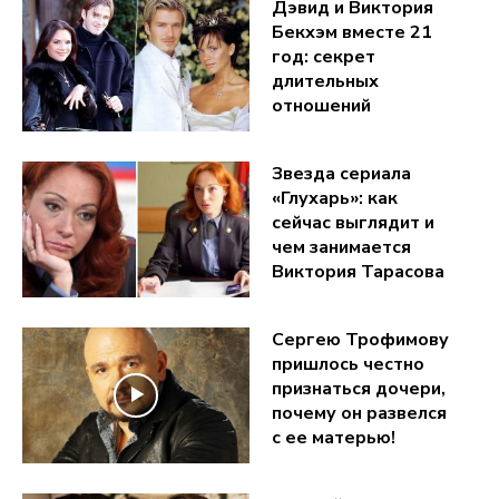
Дэвид и Виктория
Бекхэм вместе 21
год: секрет
длительных
отношений
Звезда сериала
«Глухарь»: как
сейчас выглядит и
чем занимается
Виктория Тарасова
Сергею Трофимову
пришлось честно
признаться дочери,
почему он развелся
с ее матерью!