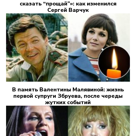
сказать “прощай”»: как изменился
Сергей Варчук
В память Валентины Малявиной: жизнь
первой супруги Збруева, после череды
жутких событий