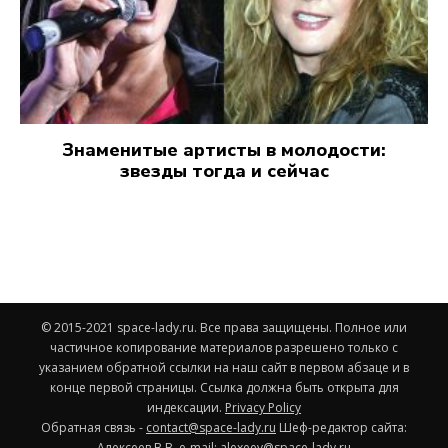
Знаменитые артисты в молодости:
звезды тогда и сейчас
© 2015-2021 space-lady.ru. Все права защищены. Полное или
частичное копирование материалов разрешено только с
указанием обратной ссылки на наш сайт в первом абзаце и в
конце первой страницы. Ссылка должна быть открыта для
индексации.
Privacy Policy
Обратная связь -
contact@space-lady.ru
Шеф-редактор сайта:
Алексеев В.В. e-mail:
alexeev@space-lady.ru