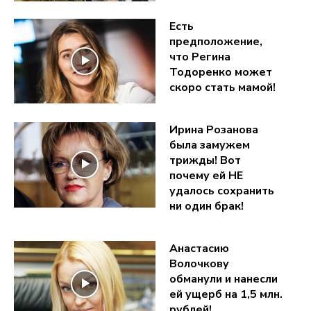
Есть
предположение,
что Регина
Тодоренко может
скоро стать мамой!
Ирина Розанова
была замужем
трижды! Вот
почему ей НЕ
удалось сохранить
ни один брак!
Анастасию
Волочкову
обманули и нанесли
ей ущерб на 1,5 млн.
рублей!