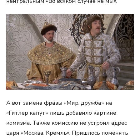
нейтральным «Во всяком случае не мы».
А вот замена фразы «Мир, дружба» на
«Гитлер капут» лишь добавило картине
комизма. Также комиссию не устроил адрес
царя «Москва, Кремль». Пришлось поменять