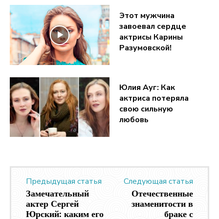
Этот мужчина
завоевал сердце
актрисы Карины
Разумовской!
Юлия Ауг: Как
актриса потеряла
свою сильную
любовь
Предыдущая статья
Следующая статья
Замечательный
Отечественные
актер Сергей
знаменитости в
Юрский: каким его
браке с