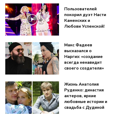
Пользователей
покорил дуэт Насти
Каменских и
Любови Успенской!
Макс Фадеев
высказался о
Наргиз: «создание
всегда ненавидит
своего создателя»
Жизнь Анатолия
Руденко: династия
актеров, яркие
любовные истории и
свадьба с Дудиной