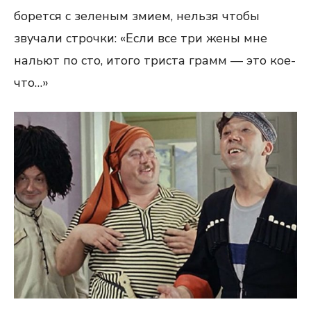
борется с зеленым змием, нельзя чтобы
звучали строчки: «Если все три жены мне
нальют по сто, итого триста грамм — это кое-
что…»