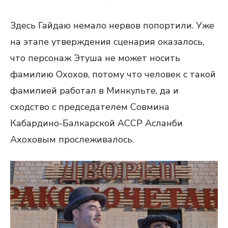
Здесь Гайдаю немало нервов попортили. Уже
на этапе утверждения сценария оказалось,
что персонаж Этуша не может носить
фамилию Охохов, потому что человек с такой
фамилией работал в Минкульте, да и
сходство с председателем Совмина
Кабардино-Балкарской АССР Асланби
Ахоховым прослеживалось.