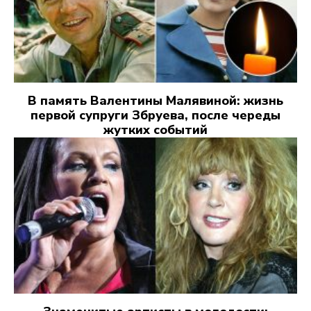
В память Валентины Малявиной: жизнь
первой супруги Збруева, после череды
жутких событий