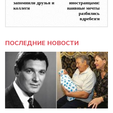
запомнили друзья и
иностранцами:
коллеги
наивные мечты
разбились
вдребезги
ПОСЛЕДНИЕ НОВОСТИ