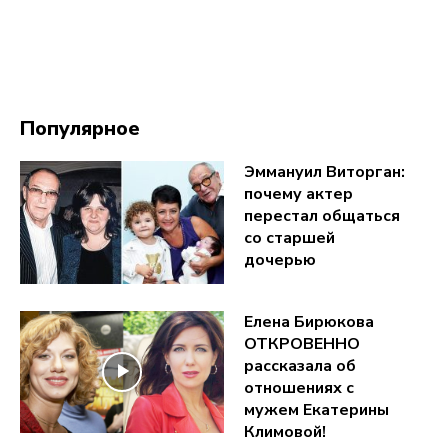
Популярное
Эммануил Виторган:
почему актер
перестал общаться
со старшей
дочерью
Елена Бирюкова
ОТКРОВЕННО
рассказала об
отношениях с
мужем Екатерины
Климовой!