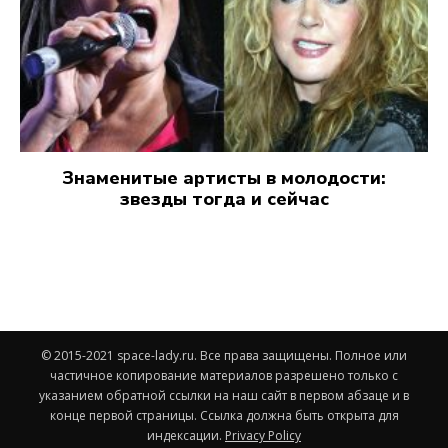
Знаменитые артисты в молодости:
звезды тогда и сейчас
© 2015-2021 space-lady.ru. Все права защищены. Полное или
частичное копирование материалов разрешено только с
указанием обратной ссылки на наш сайт в первом абзаце и в
конце первой страницы. Ссылка должна быть открыта для
индексации.
Privacy Policy