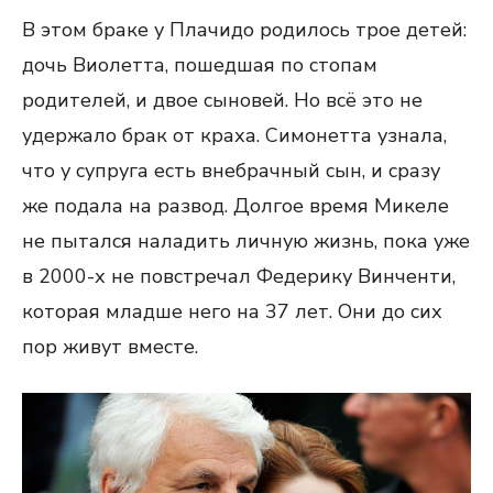
В этом браке у Плачидо родилось трое детей:
дочь Виолетта, пошедшая по стопам
родителей, и двое сыновей. Но всё это не
удержало брак от краха. Симонетта узнала,
что у супруга есть внебрачный сын, и сразу
же подала на развод. Долгое время Микеле
не пытался наладить личную жизнь, пока уже
в 2000-х не повстречал Федерику Винченти,
которая младше него на 37 лет. Они до сих
пор живут вместе.