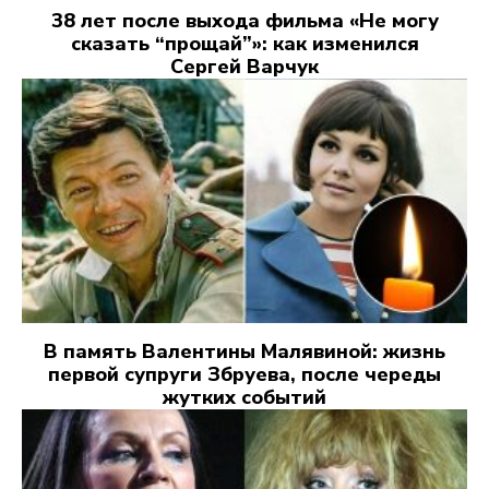
38 лет после выхода фильма «Не могу
сказать “прощай”»: как изменился
Сергей Варчук
В память Валентины Малявиной: жизнь
первой супруги Збруева, после череды
жутких событий