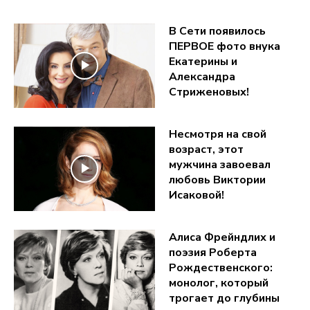
В Сети появилось
ПЕРВОЕ фото внука
Екатерины и
Александра
Стриженовых!
Несмотря на свой
возраст, этот
мужчина завоевал
любовь Виктории
Исаковой!
Алиса Фрейндлих и
поэзия Роберта
Рождественского:
монолог, который
трогает до глубины