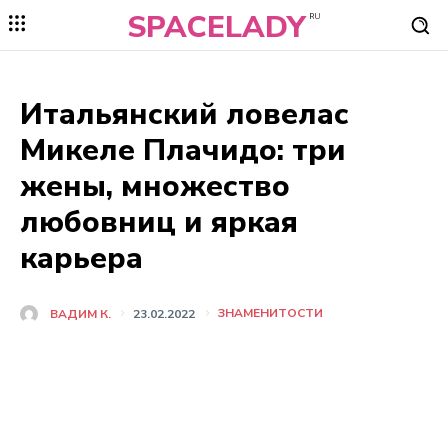
SPACELADY
RU
Итальянский ловелас
Микеле Плачидо: три
жены, множество
любовниц и яркая
карьера
ЗНАМЕНИТОСТИ
ВАДИМ К.
23.02.2022