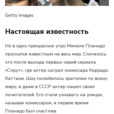
Getty Images
Настоящая известность
Но в одно прекрасное утро Микеле Плачидо
проснулся известным на весь мир. Случилось
это после выхода первых серий сериала
«Спрут», где актер сыграл комиссара Коррадо
Каттани. Шоу полюбилось зрителям по всему
миру, и даже в СССР актер нашел своих
почитателей. Его стали узнавать на улицах,
называя комиссаром, и первое время
Плачидо был счастлив.