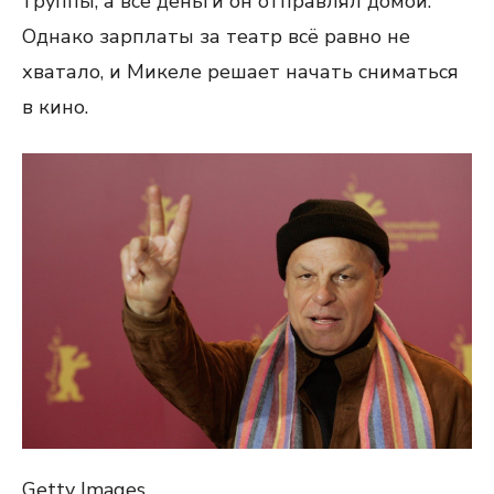
труппы, а все деньги он отправлял домой.
Однако зарплаты за театр всё равно не
хватало, и Микеле решает начать сниматься
в кино.
Getty Images