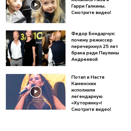
Гарри Галкины.
Смотрите видео!
Федор Бондарчук:
почему режиссер
перечеркнул 25 лет
брака ради Паулины
Андреевой
Потап и Настя
Каменских
исполнили
легендарную
«Хуторянку»!
Смотрите видео!