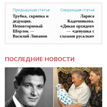
Предыдущая статья
Следующая статья
Трубка, скрипка и
Лариса
дедукция.
Кадочникова.
Неповторимый
«Дикая орхидея»
Шерлок —
— «девушка с
Василий Ливанов
глазами русалки»
ПОСЛЕДНИЕ НОВОСТИ