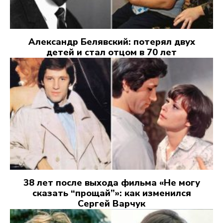
Александр Белявский: потерял двух
детей и стал отцом в 70 лет
38 лет после выхода фильма «Не могу
сказать “прощай”»: как изменился
Сергей Варчук