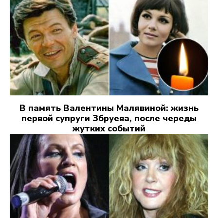
В память Валентины Малявиной: жизнь
первой супруги Збруева, после череды
жутких событий