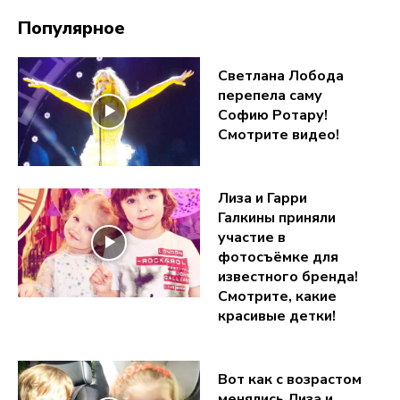
Популярное
Светлана Лобода
перепела саму
Софию Ротару!
Смотрите видео!
Лиза и Гарри
Галкины приняли
участие в
фотосъёмке для
известного бренда!
Смотрите, какие
красивые детки!
Вот как с возрастом
менялись Лиза и