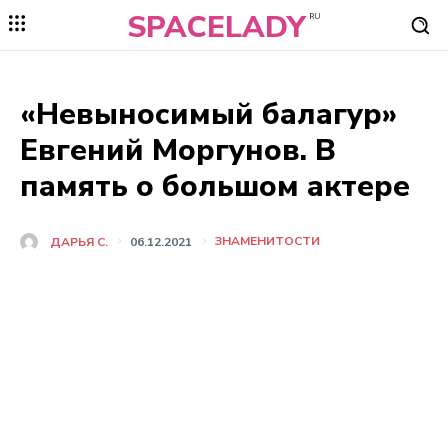
SPACELADY
RU
«Невыносимый балагур»
Евгений Моргунов. В
память о большом актере
ЗНАМЕНИТОСТИ
ДАРЬЯ C.
06.12.2021