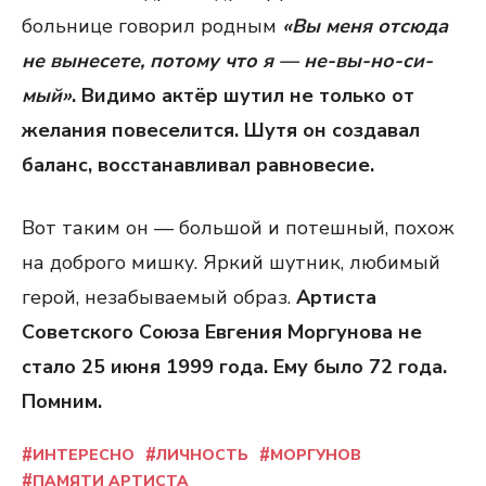
больнице говорил родным
«Вы меня отсюда
не вынесете, потому что я — не-вы-но-си-
мый»
. Видимо актёр шутил не только от
желания повеселится. Шутя он создавал
баланс, восстанавливал равновесие.
Вот таким он — большой и потешный, похож
на доброго мишку. Яркий шутник, любимый
герой, незабываемый образ.
Артиста
Советского Союза Евгения Моргунова не
стало 25 июня 1999 года. Ему было 72 года.
Помним.
ИНТЕРЕСНО
ЛИЧНОСТЬ
МОРГУНОВ
ПАМЯТИ АРТИСТА