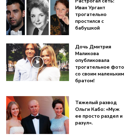
Растрогал сеть:
Иван Ургант
трогательно
простился с
бабушкой
Дочь Дмитрия
Маликова
опубликовала
трогательное фото
со своим маленьким
братом!
Тяжелый развод
Ольги Кабо: «Муж
ее просто раздел и
разул».