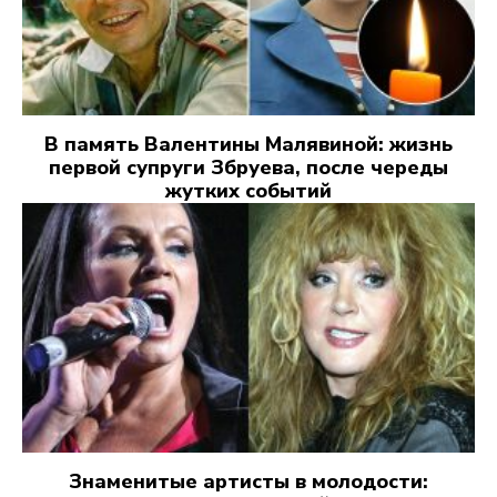
В память Валентины Малявиной: жизнь
первой супруги Збруева, после череды
жутких событий
Знаменитые артисты в молодости: