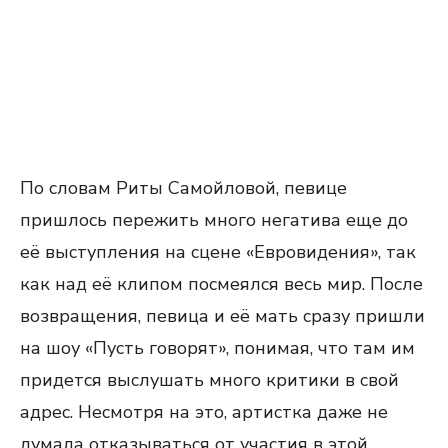
По словам Риты Самойловой, певице
пришлось пережить много негатива еще до
её выступления на сцене «Евровидения», так
как над её клипом посмеялся весь мир. После
возвращения, певица и её мать сразу пришли
на шоу «Пусть говорят», понимая, что там им
придется выслушать много критики в свой
адрес. Несмотря на это, артистка даже не
думала отказываться от участия в этой