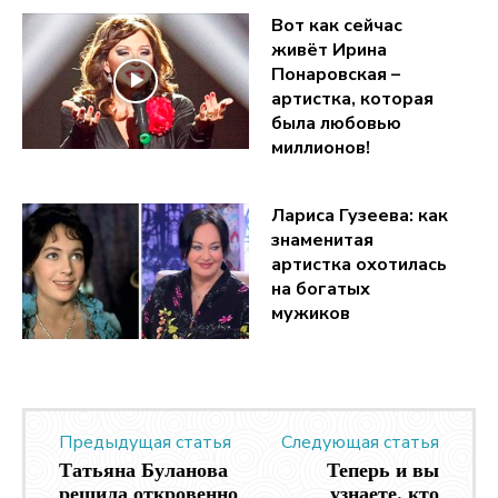
Вот как сейчас
живёт Ирина
Понаровская –
артистка, которая
была любовью
миллионов!
Лариса Гузеева: как
знаменитая
артистка охотилась
на богатых
мужиков
Предыдущая статья
Следующая статья
Татьяна Буланова
Теперь и вы
решила откровенно
узнаете, кто