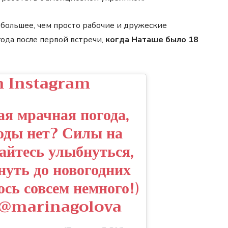
 большее, чем просто рабочие и дружеские
года после первой встречи,
когда Наташе было 18
n Instagram
ая мрачная погода,
роды нет? Силы на
райтесь улыбнуться,
януть до новогодних
ось совсем немного!)
о @marinagolova