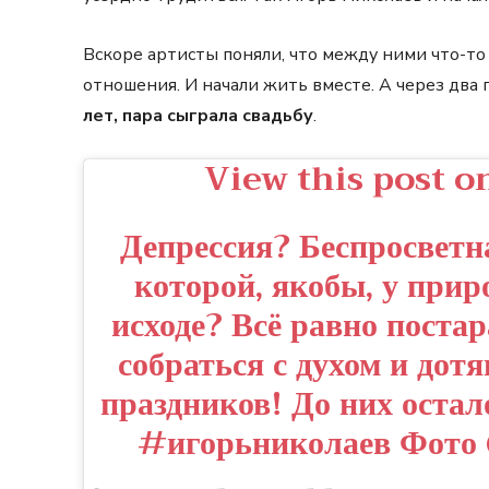
Вскоре артисты поняли, что между ними что-то
отношения. И начали жить вместе. А через два 
лет, пара сыграла свадьбу
.
View this post o
Депрессия? Беспросветн
которой, якобы, у при
исходе? Всё равно поста
собраться с духом и дот
праздников! До них остал
#игорьниколаев Фот