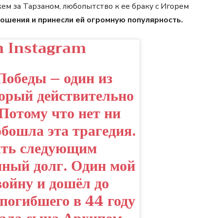
жем за Тарзаном, любопытство к ее браку с Игорем
ношения и принесли ей огромную популярность.
n Instagram
Победы – один из
торый действительно
 Потому что нет ни
обошла эта трагедия.
ять следующим
ный долг. Один мой
ойну и дошёл до
 погибшего в 44 году