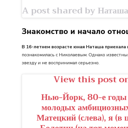
Знакомство и начало отн
В 16-летнем возрасте юная Наташа приехала 
познакомилась с Николаевым. Однако известны
звезду и не воспринимал серьезно.
View this post o
Нью-Йорк, 80-е годы
молодых амбициозных
Матецкий (слева), я (в