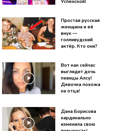
Успенской!
Простая русская
женщина и её
внук —
голливудский
актёр. Кто они?
Вот как сейчас
выглядит дочь
певицы Алсу!
Девочка похожа
на отца!
Дана Борисова
кардинально
изменила свою
внешность!