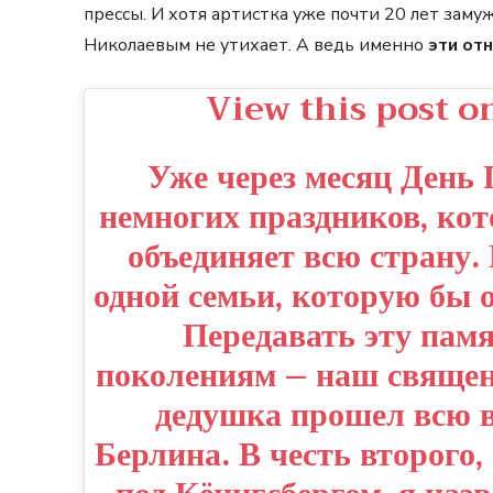
прессы. И хотя артистка уже почти 20 лет заму
Николаевым не утихает. А ведь именно
эти от
View this post o
Уже через месяц День 
немногих праздников, ко
объединяет всю страну.
одной семьи, которую бы 
Передавать эту пам
поколениям – наш священ
дедушка прошел всю в
Берлина. В честь второго,