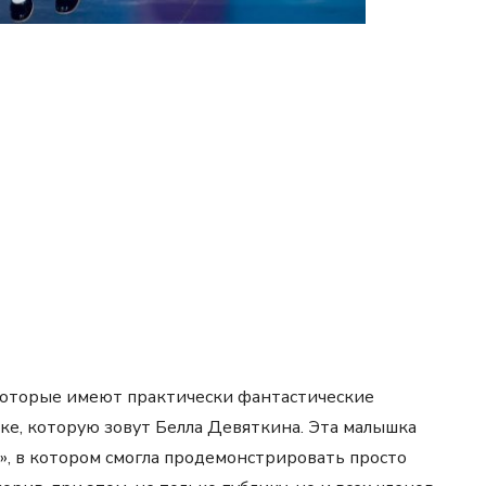
которые имеют практически фантастические
чке, которую зовут Белла Девяткина. Эта малышка
», в котором смогла продемонстрировать просто