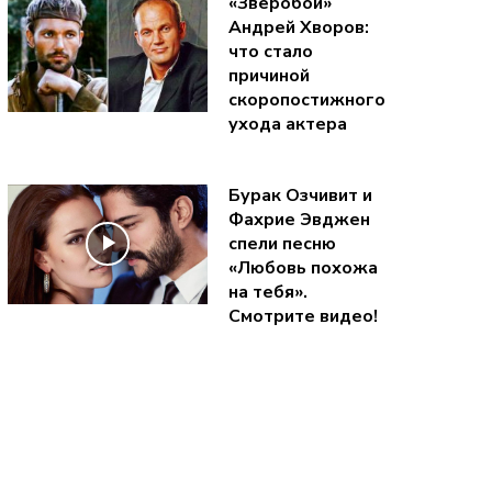
«Зверобой»
Андрей Хворов:
что стало
причиной
скоропостижного
ухода актера
Бурак Озчивит и
Фахрие Эвджен
спели песню
«Любовь похожа
на тебя».
Смотрите видео!