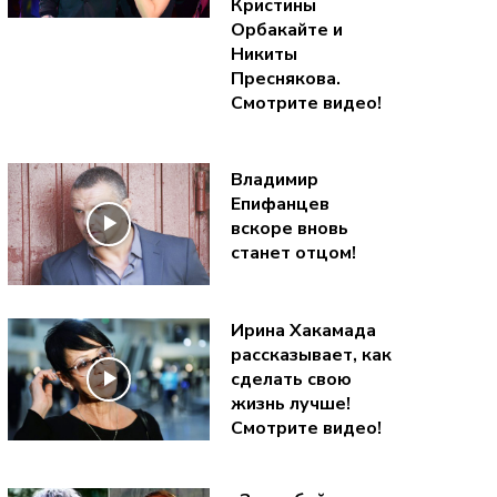
Кристины
Орбакайте и
Никиты
Преснякова.
Смотрите видео!
Владимир
Епифанцев
вскоре вновь
станет отцом!
Ирина Хакамада
рассказывает, как
сделать свою
жизнь лучше!
Смотрите видео!