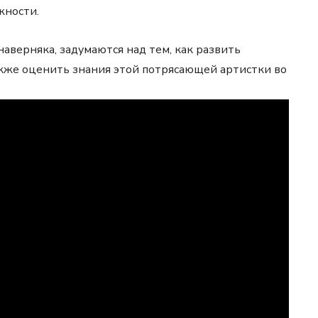
жности.
наверняка, задумаются над тем, как развить
акже оценить знания этой потрясающей артистки во