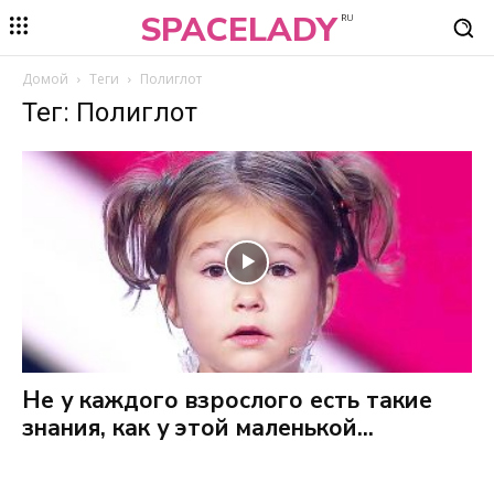
SPACELADY
RU
Домой
Теги
Полиглот
Тег: Полиглот
Не у каждого взрослого есть такие
знания, как у этой маленькой...