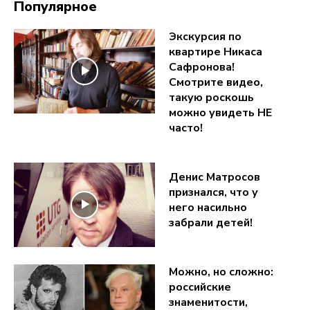
Популярное
Экскурсия по
квартире Никаса
Сафронова!
Смотрите видео,
такую роскошь
можно увидеть НЕ
часто!
Денис Матросов
признался, что у
него насильно
забрали детей!
Можно, но сложно:
российские
знаменитости,