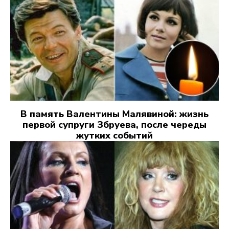
В память Валентины Малявиной: жизнь
первой супруги Збруева, после череды
жутких событий