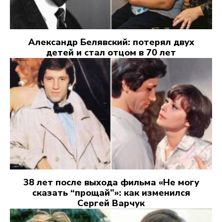
Александр Белявский: потерял двух
детей и стал отцом в 70 лет
38 лет после выхода фильма «Не могу
сказать “прощай”»: как изменился
Сергей Варчук