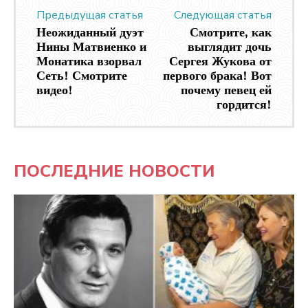
Предыдущая статья
Следующая статья
Неожиданный дуэт
Смотрите, как
Нины Матвиенко и
выглядит дочь
Монатика взорвал
Сергея Жукова от
Сеть! Смотрите
первого брака! Вот
видео!
почему певец ей
гордится!
ПОСЛЕДНИЕ НОВОСТИ