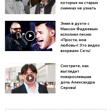
которых на старых
снимках не узнать
Эмин в дуэте с
Максом Фадеевым
исполнил песню
«Прости, моя
любовь»! Это видео
взорвало Сеть!
Смотрите, как
выглядит
повзрослевшая
дочь Александра
Серова!