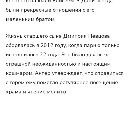
которого назвали Елисеем. У Дани всегда
были прекрасные отношения с его
маленьким братом.
Жизнь старшего сына Дмитрия Певцова
оборвалась в 2012 году, когда парню только
исполнилось 22 года. Это было для всех
страшной неожиданностью и настоящим
кошмаром. Актер утверждает, что справиться
с горем ему помогло регулярное посещение
храма и чтение молитв.