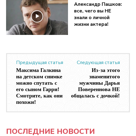
Александр Пашков:
все, чего вы НЕ
знали о личной
жизни актера!
Предыдущая статья
Следующая статья
Максима Галкина
Из-за этого
на детском снимке
знаменитого
можно спутать с
мужчины Дарья
его сыном Гарри!
Повереннова НЕ
Смотрите, как они
общалась с дочкой!
похожи!
ПОСЛЕДНИЕ НОВОСТИ