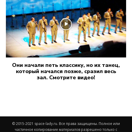
Они начали петь классику, но их танец,
который начался позже, сразил весь
зал. Смотрите видео!
© 2015-2021 space-lady.ru. Все права защищены. Полное или
частичное копирование материалов разрешено только с