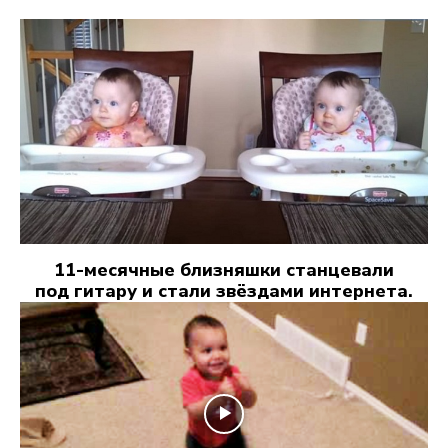
11-месячные близняшки станцевали
под гитару и стали звёздами интернета.