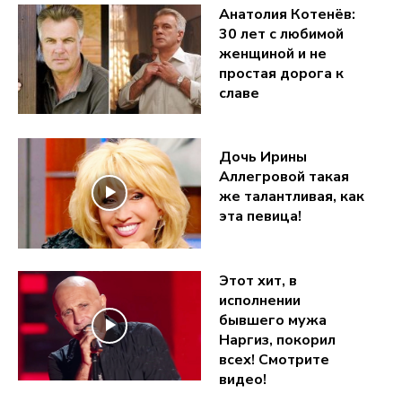
Анатолия Котенёв:
30 лет с любимой
женщиной и не
простая дорога к
славе
Дочь Ирины
Аллегровой такая
же талантливая, как
эта певица!
Этот хит, в
исполнении
бывшего мужа
Наргиз, покорил
всех! Смотрите
видео!