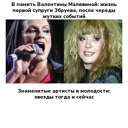
В память Валентины Малявиной: жизнь
первой супруги Збруева, после череды
жутких событий
Знаменитые артисты в молодости:
звезды тогда и сейчас