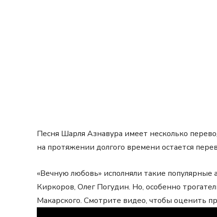
Песня Шарля Азнавура имеет несколько перево
на протяжении долгого времени остается перев
«Вечную любовь» исполняли такие популярные а
Киркоров, Олег Погудин. Но, особенно трогател
Макарского. Смотрите видео, чтобы оценить п