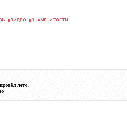
ВЬ
ВИДЕО
ЗНАМЕНИТОСТИ
 провёл лето.
ео!