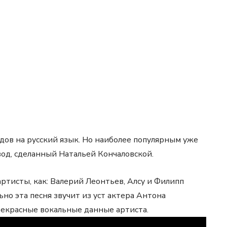
дов на русский язык. Но наиболее популярным уже
од, сделанный Натальей Кончаловской.
ртисты, как: Валерий Леонтьев, Алсу и Филипп
ьно эта песня звучит из уст актера Антона
рекрасные вокальные данные артиста.