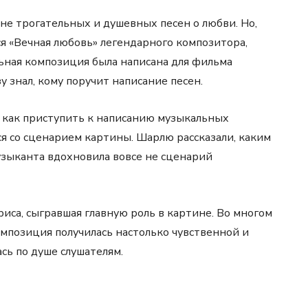
е трогательных и душевных песен о любви. Но,
ся «Вечная любовь» легендарного композитора,
ьная композиция была написана для фильма
 знал, кому поручит написание песен.
, как приступить к написанию музыкальных
я со сценарием картины. Шарлю рассказали, каким
узыканта вдохновила вовсе не сценарий
иса, сыгравшая главную роль в картине. Во многом
мпозиция получилась настолько чувственной и
сь по душе слушателям.