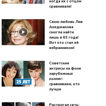
когда их с отцом
сравнивали!
Свою любовь Лия
Ахеджакова
смогла найти
лишь в 63 года!
Вот кто стал её
избранником!
Советские
актрисы на фоне
зарубежных
коллег:
сравниваем, кто
лучше
Растрогал сеть: