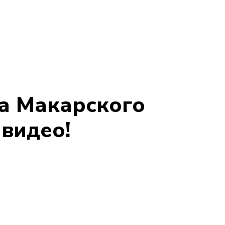
а Макарского
 видео!