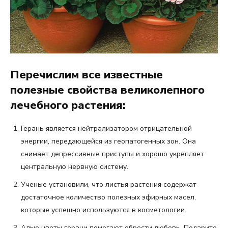
Перечислим все известные
полезные свойства великолепного
лечебного растения:
Герань является нейтрализатором отрицательной
энергии, передающейся из геопатогенных зон. Она
снимает депрессивные приступы и хорошо укрепляет
центральную нервную систему.
Ученые установили, что листья растения содержат
достаточное количество полезных эфирных масел,
которые успешно используются в косметологии.
Алые цветы герани помогают обрести любовь. Подарите