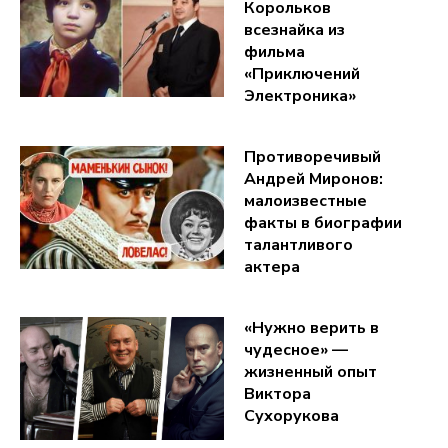
Корольков
всезнайка из
фильма
«Приключений
Электроника»
Противоречивый
Андрей Миронов:
малоизвестные
факты в биографии
талантливого
актера
«Нужно верить в
чудесное» —
жизненный опыт
Виктора
Сухорукова