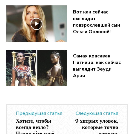
Вот как сейчас
выглядит
повзрослевший сын
Ольги Орловой!
Самая красивая
Пятница: как сейчас
выглядит Зеуди
Арая
Предыдущая статья
Следующая статья
Хотите, чтобы
9 хитрых уловок,
всегда везло?
которые точно
Начинайте своё
помогут