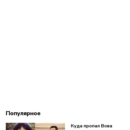
Популярное
Куда пропал Вова