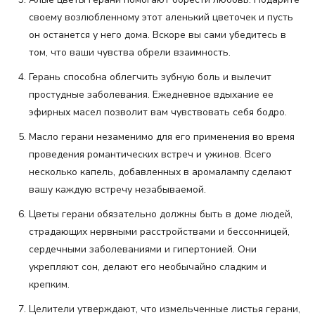
своему возлюбленному этот аленький цветочек и пусть
он останется у него дома. Вскоре вы сами убедитесь в
том, что ваши чувства обрели взаимность.
Герань способна облегчить зубную боль и вылечит
простудные заболевания. Ежедневное вдыхание ее
эфирных масел позволит вам чувствовать себя бодро.
Масло герани незаменимо для его применения во время
проведения романтических встреч и ужинов. Всего
несколько капель, добавленных в аромалампу сделают
вашу каждую встречу незабываемой.
Цветы герани обязательно должны быть в доме людей,
страдающих нервными расстройствами и бессонницей,
сердечными заболеваниями и гипертонией. Они
укрепляют сон, делают его необычайно сладким и
крепким.
Целители утверждают, что измельченные листья герани,