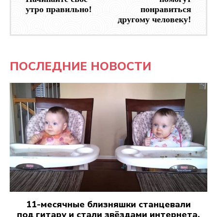
утро правильно!
понравиться
другому человеку!
ПОСЛЕДНИЕ НОВОСТИ
11-месячные близняшки станцевали
под гитару и стали звёздами интернета.