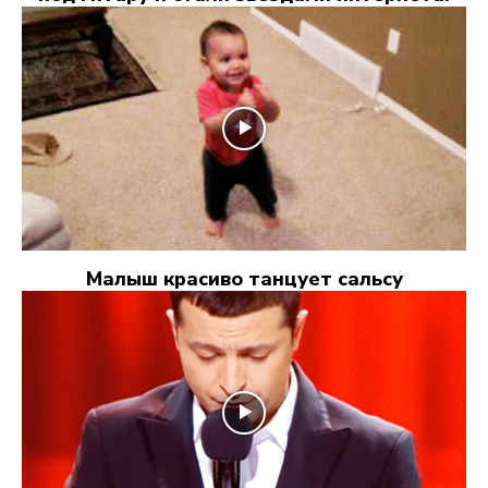
Малыш красиво танцует сальсу