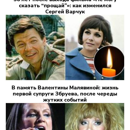
сказать “прощай”»: как изменился
Сергей Варчук
В память Валентины Малявиной: жизнь
первой супруги Збруева, после череды
жутких событий