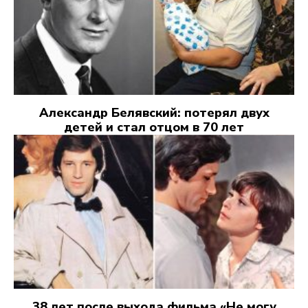
Александр Белявский: потерял двух
детей и стал отцом в 70 лет
38 лет после выхода фильма «Не могу