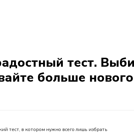
радостный тест. Выб
айте больше нового 
ий тест, в котором нужно всего лишь избрать