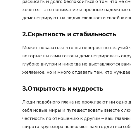
раскисать и долго беспокоиться о том, что не с
хочется – это понимание и прочные надежные с
демонстрируют на людях сложности своей жизн
2.Скрытность и стабильность
Может показаться, что вы невероятно везучий ч
которые вы сами готовы демонстрировать окру
глубоко внутри и никогда не выставляются вами
желаемое, но и много отдавать тем, кто нуждае
3.Открытость и мудрость
Люди подобного плана не проживают ни одно д
себя новые миры и путешествовать вместе с л
честность по отношению к другим – ваш главны
широта кругозора позволяют вам гордиться соб