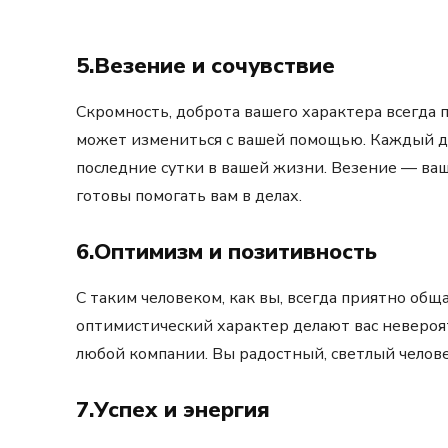
5.Везение и сочувствие
Скромность, доброта вашего характера всегда 
может измениться с вашей помощью. Каждый де
последние сутки в вашей жизни. Везение — ваш 
готовы помогать вам в делах.
6.Оптимизм и позитивность
С таким человеком, как вы, всегда приятно об
оптимистический характер делают вас неверо
любой компании. Вы радостный, светлый челове
7.Успех и энергия