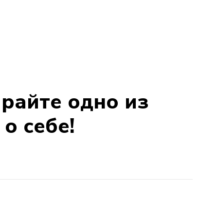
ирайте одно из
о себе!