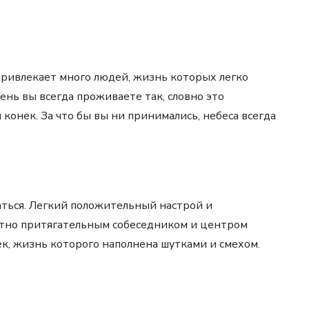
привлекает много людей, жизнь которых легко
нь вы всегда проживаете так, словно это
конек. За что бы вы ни принимались, небеса всегда
щаться. Легкий положительный настрой и
ятно притягательным собеседником и центром
к, жизнь которого наполнена шутками и смехом.