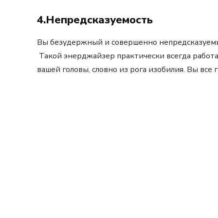
4.Непредсказуемость
Вы безудержный и совершенно непредсказуемый
Такой энерджайзер практически всегда работа
вашей головы, словно из рога изобилия. Вы все