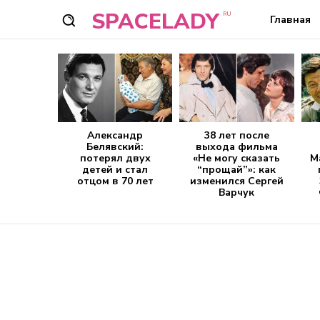
SPACELADY
RU
Главная
Александр
38 лет после
Белявский:
выхода фильма
потерял двух
«Не могу сказать
М
детей и стал
“прощай”»: как
отцом в 70 лет
изменился Сергей
Варчук