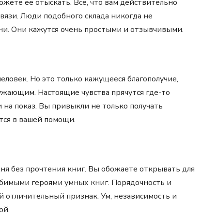
можете ее отыскать. Все, что вам действительно
вязи. Люди подобного склада никогда не
и. Они кажутся очень простыми и отзывчивыми.
еловек. Но это только кажущееся благополучие,
жающим. Настоящие чувства прячутся где-то
 на показ. Вы привыкли не только получать
тся в вашей помощи.
ня без прочтения книг. Вы обожаете открывать для
юбимыми героями умных книг. Порядочность и
й отличительный признак. Ум, независимость и
ой.