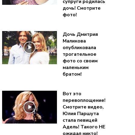
супруги родилась
дочь! Смотрите
фото!
Дочь Дмитрия
Маликова
опубликовала
трогательное
фото со своим
маленьким
братом!
Вот это
перевоплощение!
Смотрите видео,
Юлия Паршута
стала певицей
Адель! Такого НЕ
ожидал никто!