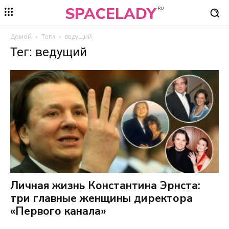
SPACELADY
RU
Домой
Теги
ведущий
Тег: ведущий
Личная жизнь Константина Эрнста:
три главные женщины директора
«Первого канала»