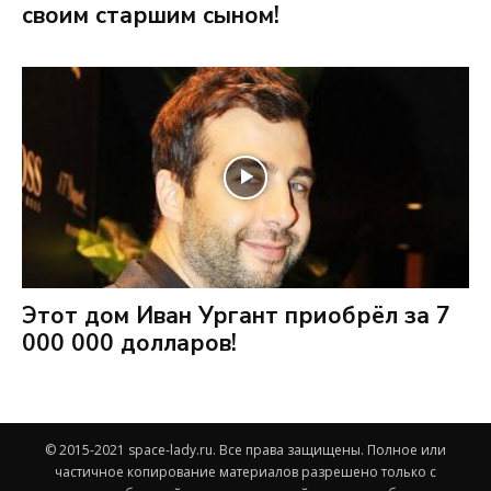
своим старшим сыном!
Этот дом Иван Ургант приобрёл за 7
000 000 долларов!
© 2015-2021 space-lady.ru. Все права защищены. Полное или
частичное копирование материалов разрешено только с