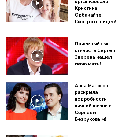
организовала
Кристина
Орбакайте!
Смотрите видео!
Приемный сын
стилиста Сергея
Зверева нашёл
свою мать!
Анна Матисон
раскрыла
подробности
личной жизни с
Сергеем
Безруковым!