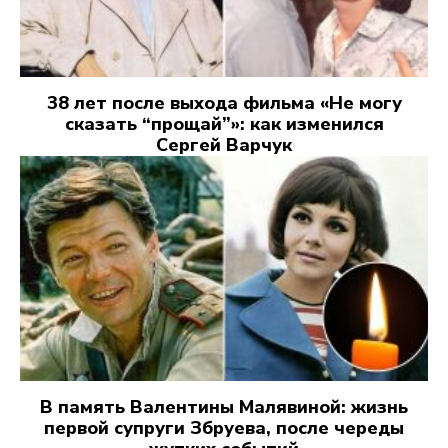
38 лет после выхода фильма «Не могу
сказать “прощай”»: как изменился
Сергей Варчук
В память Валентины Малявиной: жизнь
первой супруги Збруева, после череды