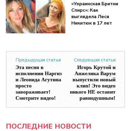
«Украинская Бритни
Спирс»: Как
выглядела Леся
Никитюк в 17 лет
Предыдущая статья
Следующая статья
Эта песня в
Игорь Крутой и
исполнении Наргиз
Анжелика Варум
и Леонида Агутина
выпустили новый
просто
клип! Это видео
завораживает!
никого НЕ оставит
Смотрите видео!
равнодушным!
ПОСЛЕДНИЕ НОВОСТИ