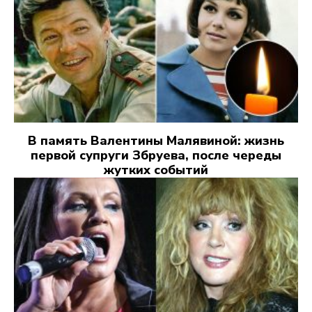
В память Валентины Малявиной: жизнь
первой супруги Збруева, после череды
жутких событий