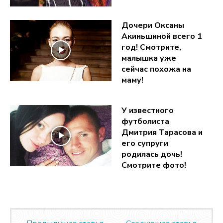
Дочери Оксаны
Акиньшиной всего 1
год! Смотрите,
малышка уже
сейчас похожа на
маму!
У известного
футболиста
Дмитрия Тарасова и
его супруги
родилась дочь!
Смотрите фото!