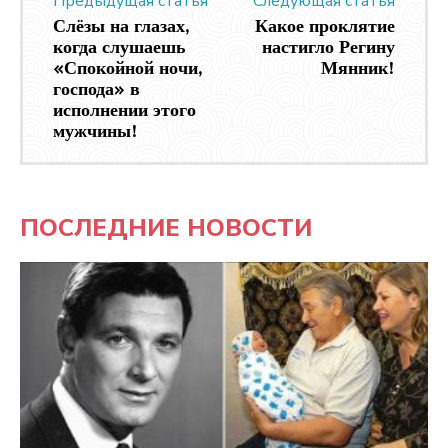
Предыдущая статья
Следующая статья
Слёзы на глазах,
Какое проклятие
когда слушаешь
настигло Регину
«Спокойной ночи,
Мянник!
господа» в
исполнении этого
мужчины!
ПОСЛЕДНИЕ НОВОСТИ