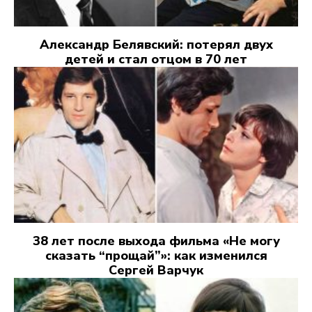
Александр Белявский: потерял двух
детей и стал отцом в 70 лет
38 лет после выхода фильма «Не могу
сказать “прощай”»: как изменился
Сергей Варчук