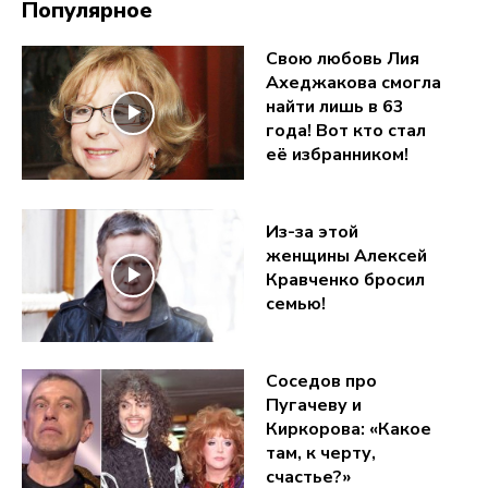
Популярное
Свою любовь Лия
Ахеджакова смогла
найти лишь в 63
года! Вот кто стал
её избранником!
Из-за этой
женщины Алексей
Кравченко бросил
семью!
Соседов про
Пугачеву и
Киркорова: «Какое
там, к черту,
счастье?»