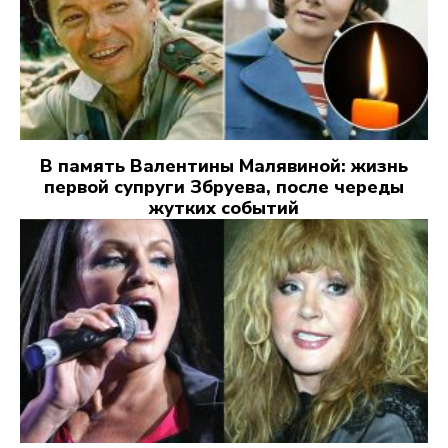
В память Валентины Малявиной: жизнь
первой супруги Збруева, после череды
жутких событий