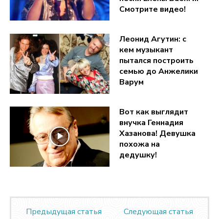
Смотрите видео!
Леонид Агутин: c
кем музыкант
пытался построить
семью до Анжелики
Варум
Вот как выглядит
внучка Геннадия
Хазанова! Девушка
похожа на
дедушку!
Предыдущая статья
Следующая статья