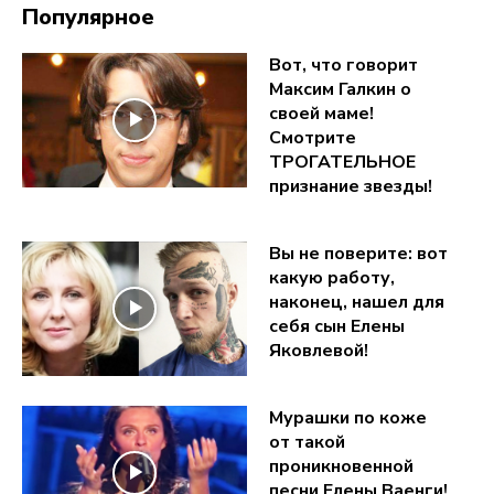
Популярное
Вот, что говорит
Максим Галкин о
своей маме!
Смотрите
ТРОГАТЕЛЬНОЕ
признание звезды!
Вы не поверите: вот
какую работу,
наконец, нашел для
себя сын Елены
Яковлевой!
Мурашки по коже
от такой
проникновенной
песни Елены Ваенги!