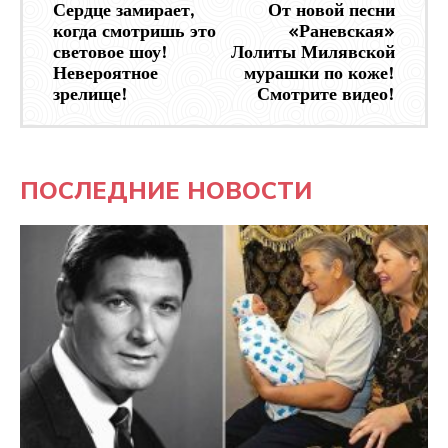
Сердце замирает,
От новой песни
когда смотришь это
«Раневская»
световое шоу!
Лолиты Милявской
Невероятное
мурашки по коже!
зрелище!
Смотрите видео!
ПОСЛЕДНИЕ НОВОСТИ