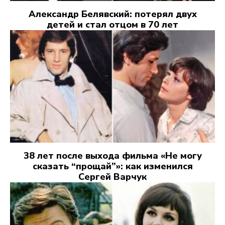
Александр Белявский: потерял двух
детей и стал отцом в 70 лет
38 лет после выхода фильма «Не могу
сказать “прощай”»: как изменился
Сергей Варчук