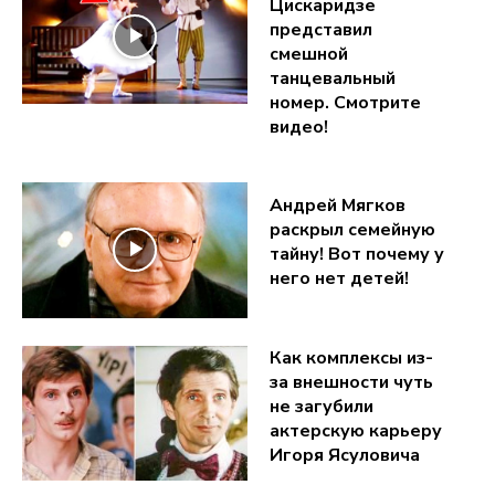
Цискаридзе
представил
смешной
танцевальный
номер. Смотрите
видео!
Андрей Мягков
раскрыл семейную
тайну! Вот почему у
него нет детей!
Как комплексы из-
за внешности чуть
не загубили
актерскую карьеру
Игоря Ясуловича