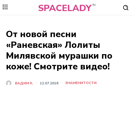
SPACELADY
RU
От новой песни
«Раневская» Лолиты
Милявской мурашки по
коже! Смотрите видео!
ЗНАМЕНИТОСТИ
ВАДИМ К.
12.07.2018