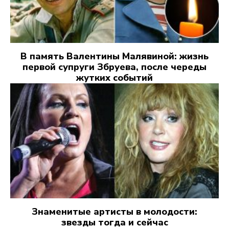
В память Валентины Малявиной: жизнь
первой супруги Збруева, после череды
жутких событий
Знаменитые артисты в молодости:
звезды тогда и сейчас