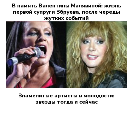
В память Валентины Малявиной: жизнь
первой супруги Збруева, после череды
жутких событий
Знаменитые артисты в молодости:
звезды тогда и сейчас