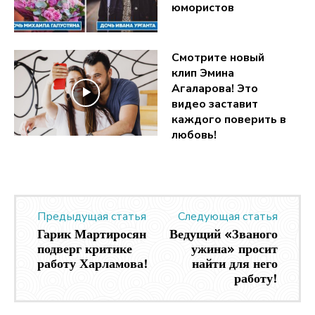
юмористов
Смотрите новый
клип Эмина
Агаларова! Это
видео заставит
каждого поверить в
любовь!
Предыдущая статья
Следующая статья
Гарик Мартиросян
Ведущий «Званого
подверг критике
ужина» просит
работу Харламова!
найти для него
работу!