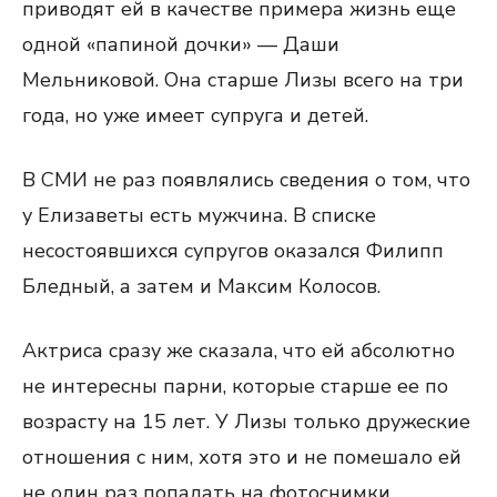
приводят ей в качестве примера жизнь еще
одной «папиной дочки» — Даши
Мельниковой. Она старше Лизы всего на три
года, но уже имеет супруга и детей.
В СМИ не раз появлялись сведения о том, что
у Елизаветы есть мужчина. В списке
несостоявшихся супругов оказался Филипп
Бледный, а затем и Максим Колосов.
Актриса сразу же сказала, что ей абсолютно
не интересны парни, которые старше ее по
возрасту на 15 лет. У Лизы только дружеские
отношения с ним, хотя это и не помешало ей
не один раз попадать на фотоснимки,